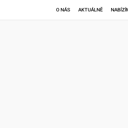
O NÁS
AKTUÁLNĚ
NABÍZÍ