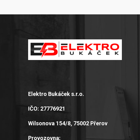
Elektro Bukáček s.r.o.
IČO: 27776921
Wilsonova 154/8, 75002 Přerov
Provozovna: