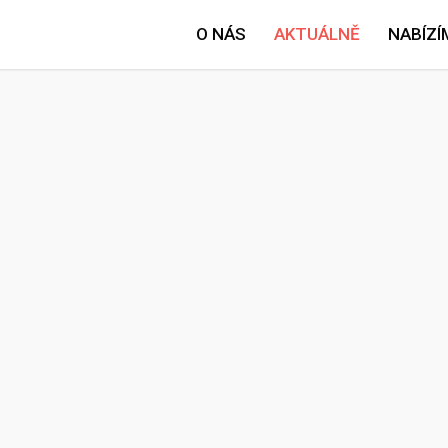
O NÁS
AKTUÁLNĚ
NABÍZÍ