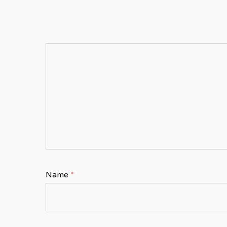
Name
*