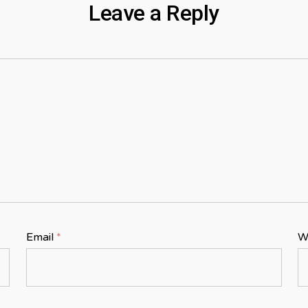
Leave a Reply
Email
*
W