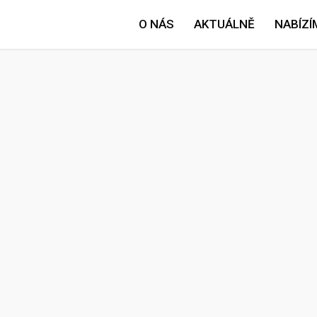
O NÁS
AKTUÁLNĚ
NABÍZÍ