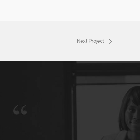
Next Project