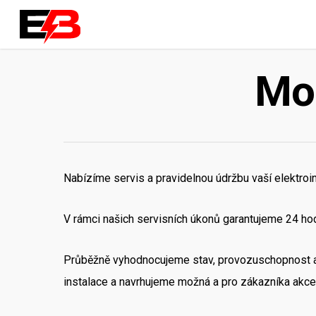
Mon
Nabízíme servis a pravidelnou údržbu vaší elektroi
V rámci našich servisních úkonů garantujeme 24 ho
Průběžně vyhodnocujeme stav, provozuschopnost a
instalace a navrhujeme možná a pro zákazníka akce