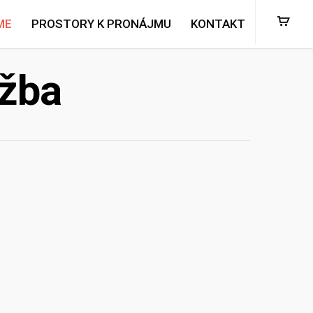
ME
PROSTORY K PRONÁJMU
KONTAKT
ržba