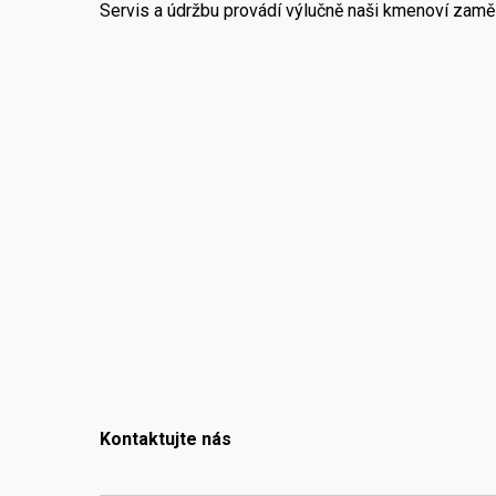
Servis a údržbu provádí výlučně naši kmenoví zaměst
Kontaktujte nás