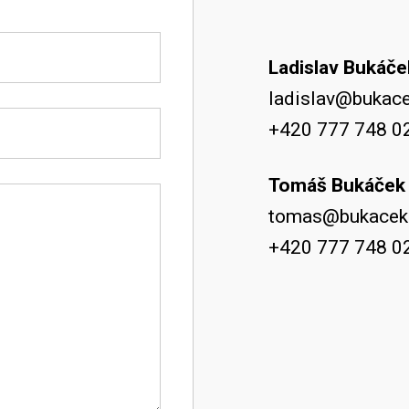
Ladislav Bukáče
ladislav@bukace
+420 777 748 0
Tomáš Bukáček
tomas@bukaceke
+420 777 748 0