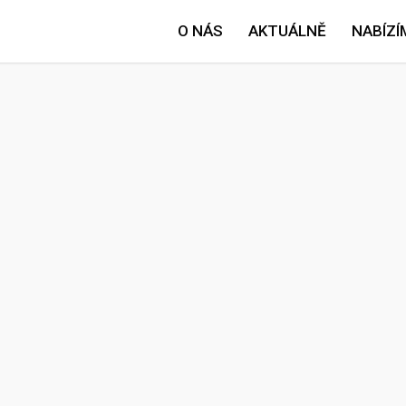
O NÁS
AKTUÁLNĚ
NABÍZÍ