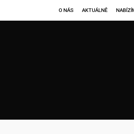
O NÁS
AKTUÁLNĚ
NABÍZÍ